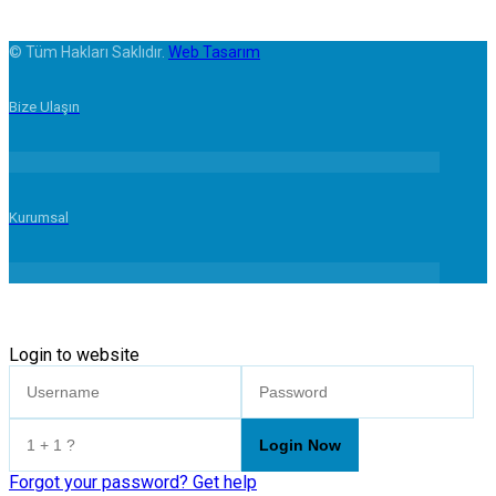
© Tüm Hakları Saklıdır.
Web Tasarım
Bize Ulaşın
Kurumsal
Login to website
Forgot your password? Get help