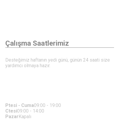
Çalışma Saatlerimiz
Desteğimiz haftanın yedi günü, günün 24 saati size
yardımcı olmaya hazır.
Ptesi - Cuma
09:00 - 19:00
Ctesi
09:00 - 14:00
Pazar
Kapalı