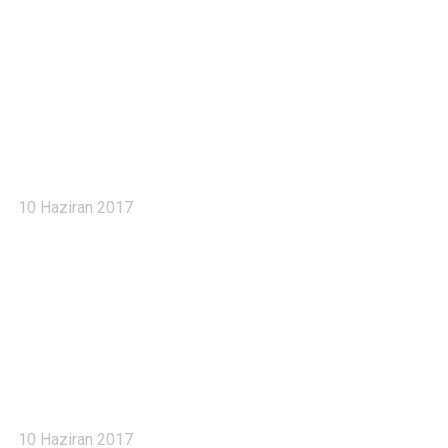
Haberler 5
10 Haziran 2017
Haberler 4
10 Haziran 2017