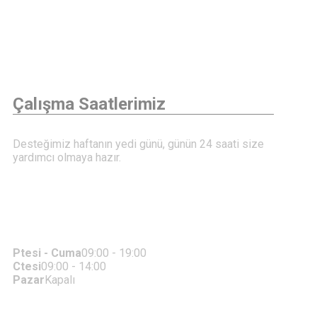
Çalışma Saatlerimiz
Desteğimiz haftanın yedi günü, günün 24 saati size
yardımcı olmaya hazır.
Ptesi - Cuma
09:00 - 19:00
Ctesi
09:00 - 14:00
Pazar
Kapalı