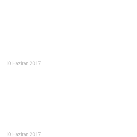
Haberler 5
10 Haziran 2017
Haberler 4
10 Haziran 2017