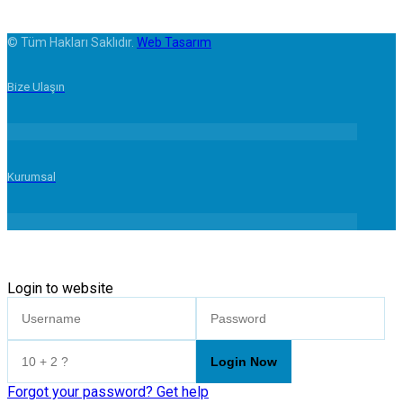
© Tüm Hakları Saklıdır.
Web Tasarım
Bize Ulaşın
Kurumsal
Login to website
Forgot your password? Get help