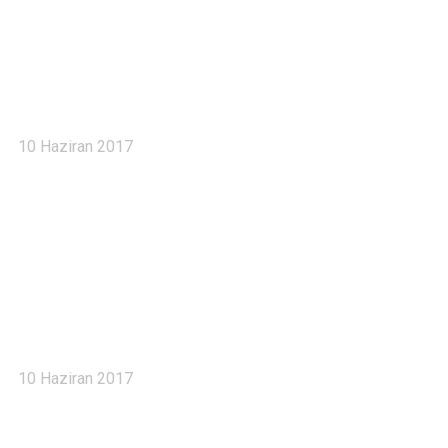
Haberler 5
10 Haziran 2017
Haberler 4
10 Haziran 2017