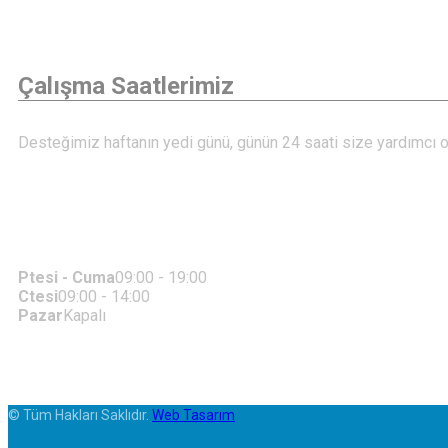
Çalışma Saatlerimiz
Desteğimiz haftanın yedi günü, günün 24 saati size yardımcı o
Ptesi - Cuma
09:00 - 19:00
Ctesi
09:00 - 14:00
Pazar
Kapalı
© Tüm Hakları Saklıdır.
Web Tasarım